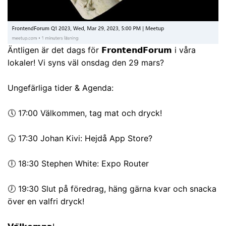
Äntligen är det dags för 𝗙𝗿𝗼𝗻𝘁𝗲𝗻𝗱𝗙𝗼𝗿𝘂𝗺 i våra
lokaler! Vi syns väl onsdag den 29 mars?
Ungefärliga tider & Agenda:
🕔 17:00 Välkommen, tag mat och dryck!
🕠 17:30
Johan Kivi
: Hejdå App Store?
🕕 18:30
Stephen White
: Expo Router
🕖 19:30 Slut på föredrag, häng gärna kvar och snacka
över en valfri dryck!