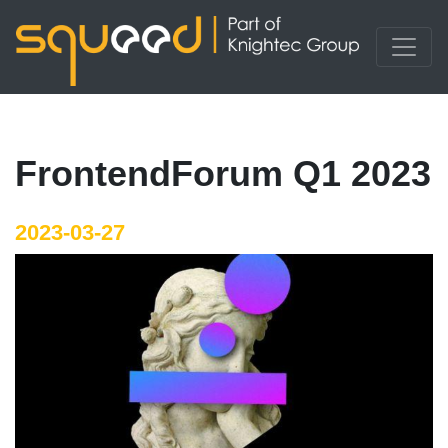
FrontendForum Q1 2023
2023-03-27