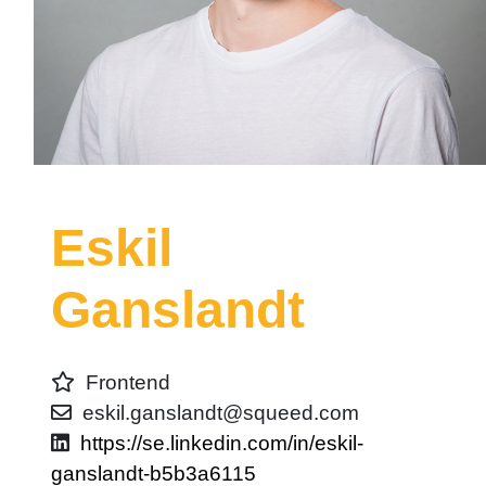
Eskil
Ganslandt
Frontend
eskil.ganslandt@squeed.com
https://se.linkedin.com/in/eskil-
ganslandt-b5b3a6115