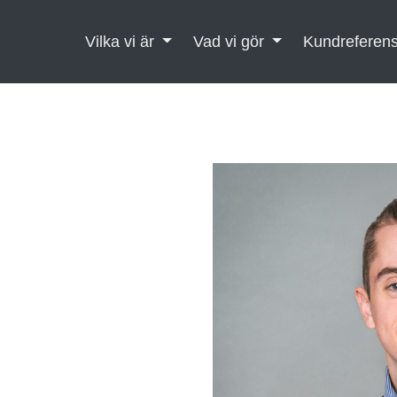
Vilka vi är
Vad vi gör
Kundreferen